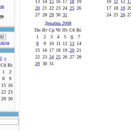
13
14
15
16
17
18
19
10
11
12
1
ив
20
21
22
23
24
25
26
17
18
19
2
27
28
29
30
31
24
25
26
2
29
Декабрь 2008
Пн
Вт
Ср
Чт
Пт
Сб
Вс
1
2
3
4
5
6
7
ID
входа
8
9
10
11
12
13
14
15
16
17
18
19
20
21
22
23
24
25
26
27
28
6
»
29
30
31
Сб
Вс
1
2
8
9
15
16
22
23
29
30