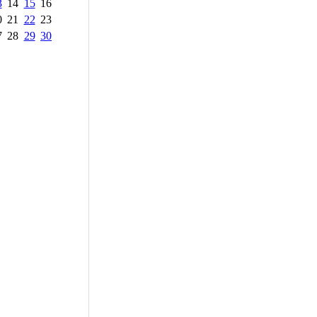
3
14
15
16
0
21
22
23
7
28
29
30