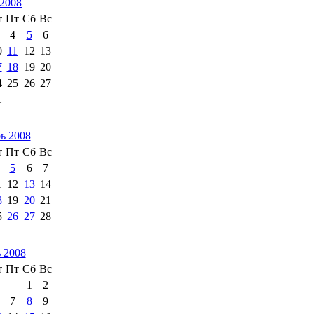
2008
т
Пт
Сб
Вс
4
5
6
0
11
12
13
7
18
19
20
4
25
26
27
1
ь 2008
т
Пт
Сб
Вс
5
6
7
1
12
13
14
8
19
20
21
5
26
27
28
 2008
т
Пт
Сб
Вс
1
2
7
8
9