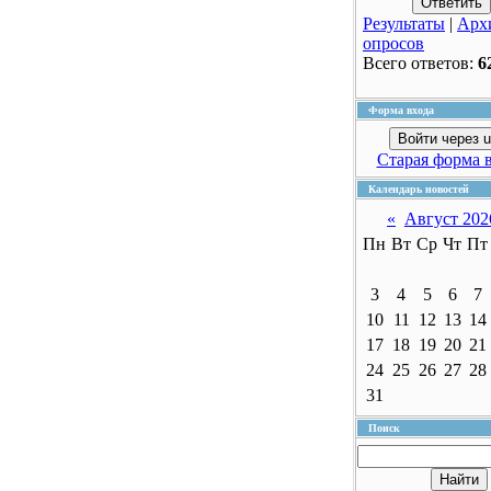
Результаты
|
Арх
опросов
Всего ответов:
6
Форма входа
Войти через u
Старая форма 
Календарь новостей
«
Август 202
Пн
Вт
Ср
Чт
Пт
3
4
5
6
7
10
11
12
13
14
17
18
19
20
21
24
25
26
27
28
31
Поиск