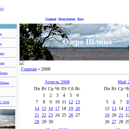
1
RSS
Главная
|
Регистрация
|
Вход
ца
Озеро Шлино
ы
ино
ник
Главная
»
2008
Шлино
Апрель 2008
Май 
 Шлино
Пн
Вт
Ср
Чт
Пт
Сб
Вс
Пн
Вт
Ср
Ч
1
2
3
4
5
6
1
7
8
9
10
11
12
13
5
6
7
8
 2009
14
15
16
17
18
19
20
12
13
14
1
21
22
23
24
25
26
27
19
20
21
2
28
29
30
26
27
28
2