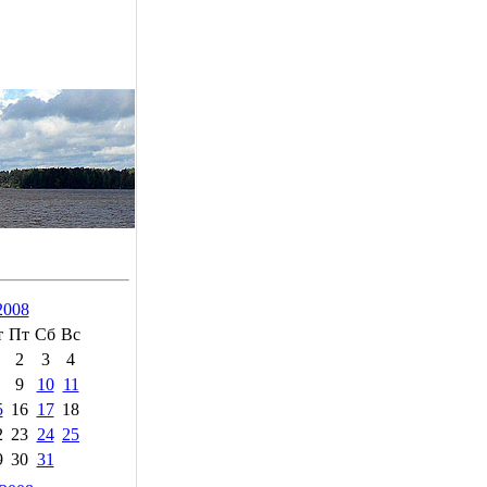
2008
т
Пт
Сб
Вс
2
3
4
9
10
11
5
16
17
18
2
23
24
25
9
30
31