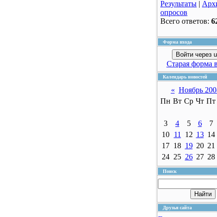
Результаты
|
Арх
опросов
Всего ответов:
6
Форма входа
Войти через u
Старая форма 
Календарь новостей
«
Ноябрь 200
Пн
Вт
Ср
Чт
Пт
3
4
5
6
7
10
11
12
13
14
17
18
19
20
21
24
25
26
27
28
Поиск
Друзья сайта