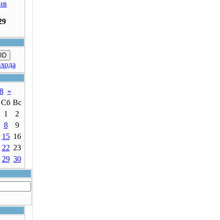
ив
29
ID
входа
8
»
Сб
Вс
1
2
8
9
15
16
22
23
29
30