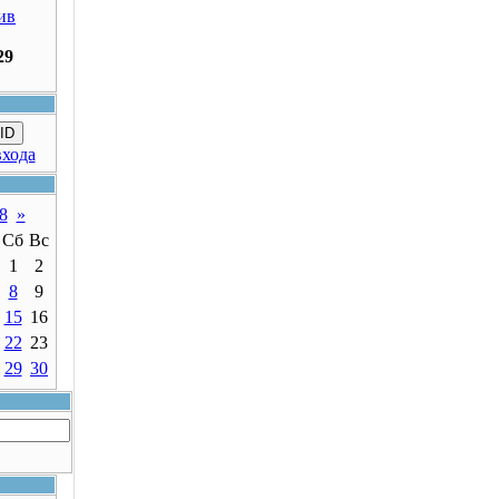
ив
29
ID
входа
8
»
Сб
Вс
1
2
8
9
15
16
22
23
29
30