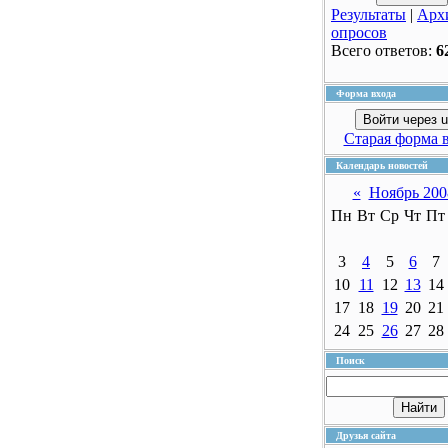
Результаты
|
Арх
опросов
Всего ответов:
6
Форма входа
Войти через u
Старая форма 
Календарь новостей
«
Ноябрь 200
Пн
Вт
Ср
Чт
Пт
3
4
5
6
7
10
11
12
13
14
17
18
19
20
21
24
25
26
27
28
Поиск
Друзья сайта