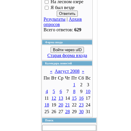
На лесном озере
Я был везде
Результаты
|
Архив
опросов
Всего ответов:
629
Форма входа
Войти через uID
Старая форма входа
Календарь новостей
«
Август 2008
»
Пн
Вт
Ср
Чт
Пт
Сб
Вс
1
2
3
4
5
6
7
8
9
10
11
12
13
14
15
16
17
18
19
20
21
22
23
24
25
26
27
28
29
30
31
Поиск