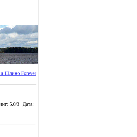
и Шлино Forever
г: 5.0/3 | Дата: