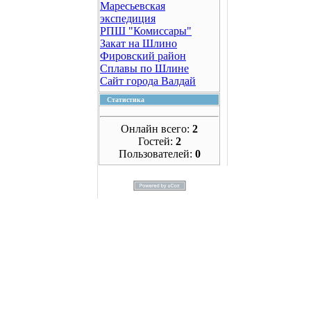
Маресьевская
экспедиция
РПШ "Комиссары"
Закат на Шлино
Фировский район
Сплавы по Шлине
Сайт города Валдай
Статистика
Онлайн всего:
2
Гостей:
2
Пользователей:
0