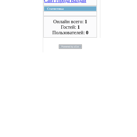
Сайт города Валдай
Статистика
Онлайн всего:
1
Гостей:
1
Пользователей:
0