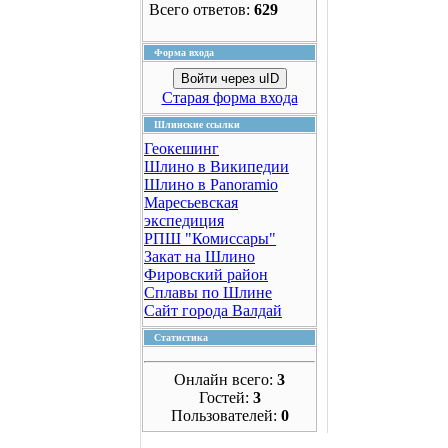
Всего ответов:
629
Форма входа
Войти через uID
Старая форма входа
Шлинские ссылки
Геокешинг
Шлино в Википедии
Шлино в Panoramio
Маресьевская
экспедиция
РПШ "Комиссары"
Закат на Шлино
Фировский район
Сплавы по Шлине
Сайт города Валдай
Статистика
Онлайн всего:
3
Гостей:
3
Пользователей:
0