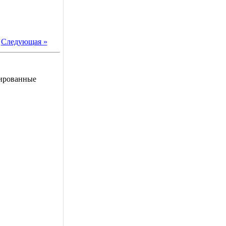
|
Следующая »
рированные