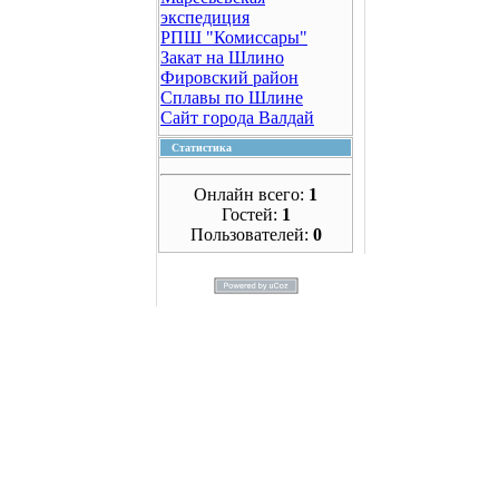
экспедиция
РПШ "Комиссары"
Закат на Шлино
Фировский район
Сплавы по Шлине
Сайт города Валдай
Статистика
Онлайн всего:
1
Гостей:
1
Пользователей:
0