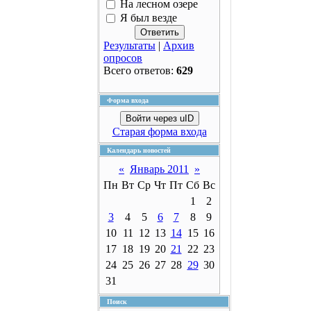
На лесном озере
Я был везде
Результаты
|
Архив
опросов
Всего ответов:
629
Форма входа
Войти через uID
Старая форма входа
Календарь новостей
«
Январь 2011
»
Пн
Вт
Ср
Чт
Пт
Сб
Вс
1
2
3
4
5
6
7
8
9
10
11
12
13
14
15
16
17
18
19
20
21
22
23
24
25
26
27
28
29
30
31
Поиск