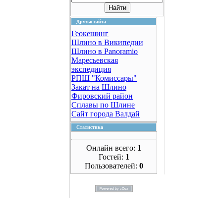
Друзья сайта
Геокешинг
Шлино в Википедии
Шлино в Panoramio
Маресьевская
экспедиция
РПШ "Комиссары"
Закат на Шлино
Фировский район
Сплавы по Шлине
Сайт города Валдай
Статистика
Онлайн всего:
1
Гостей:
1
Пользователей:
0