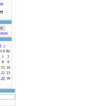
ив
29
ID
входа
1
»
Сб
Вс
1
2
8
9
15
16
22
23
29
30