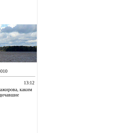
2010
13:12
ажирова, каким
одичавшие