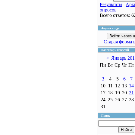
Результаты
|
Арх
опросов
Всего ответов:
6
Форма входа
Войти через u
Старая форма 
Календарь новостей
«
Январь 201
Пн
Вт
Ср
Чт
Пт
3
4
5
6
7
10
11
12
13
14
17
18
19
20
21
24
25
26
27
28
31
Поиск