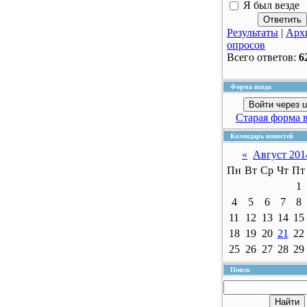
Я был везде
Результаты
|
Арх
опросов
Всего ответов:
6
Форма входа
Войти через u
Старая форма 
Календарь новостей
«
Август 201
Пн
Вт
Ср
Чт
Пт
1
4
5
6
7
8
11
12
13
14
15
18
19
20
21
22
25
26
27
28
29
Поиск