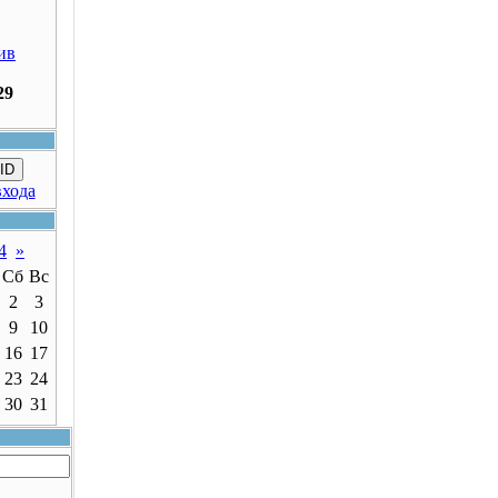
ив
29
ID
входа
4
»
Сб
Вс
2
3
9
10
16
17
23
24
30
31