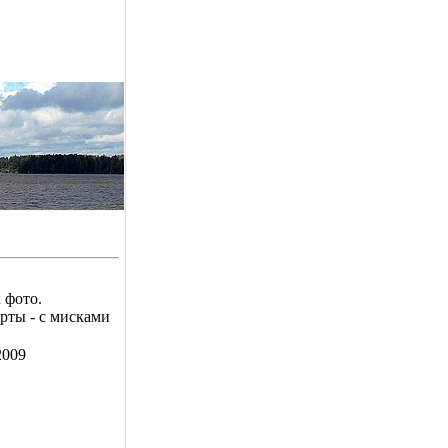
 фото.
рты - с мисками
2009