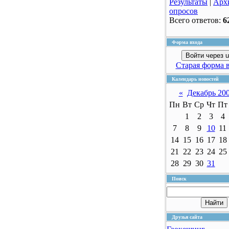
Результаты
|
Арх
опросов
Всего ответов:
6
Форма входа
Войти через u
Старая форма 
Календарь новостей
«
Декабрь 20
Пн
Вт
Ср
Чт
Пт
1
2
3
4
7
8
9
10
11
14
15
16
17
18
21
22
23
24
25
28
29
30
31
Поиск
Друзья сайта