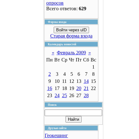
опросов
Всего ответов:
629
Форма входа
Войти через uID
Старая форма входа
Календарь новостей
«
Февраль 2009
»
Пн
Вт
Ср
Чт
Пт
Сб
Вс
1
2
3
4
5
6
7
8
9
10
11
12
13
14
15
16
17
18
19
20
21
22
23
24
25
26
27
28
Поиск
Друзья сайта
Геокешинг