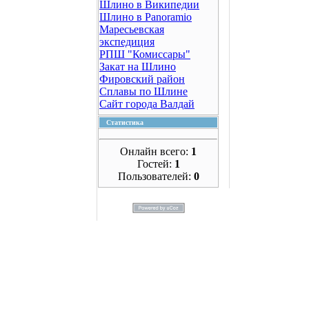
Шлино в Википедии
Шлино в Panoramio
Маресьевская
экспедиция
РПШ "Комиссары"
Закат на Шлино
Фировский район
Сплавы по Шлине
Сайт города Валдай
Статистика
Онлайн всего:
1
Гостей:
1
Пользователей:
0