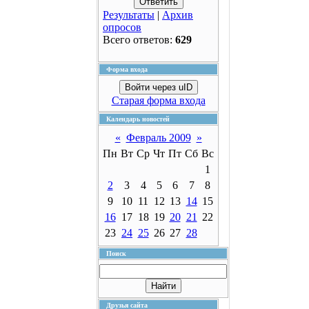
Результаты
|
Архив
опросов
Всего ответов:
629
Форма входа
Войти через uID
Старая форма входа
Календарь новостей
«
Февраль 2009
»
Пн
Вт
Ср
Чт
Пт
Сб
Вс
1
2
3
4
5
6
7
8
9
10
11
12
13
14
15
16
17
18
19
20
21
22
23
24
25
26
27
28
Поиск
Друзья сайта