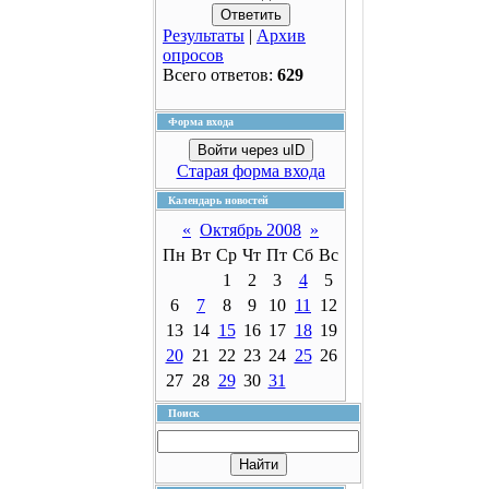
Результаты
|
Архив
опросов
Всего ответов:
629
Форма входа
Войти через uID
Старая форма входа
Календарь новостей
«
Октябрь 2008
»
Пн
Вт
Ср
Чт
Пт
Сб
Вс
1
2
3
4
5
6
7
8
9
10
11
12
13
14
15
16
17
18
19
20
21
22
23
24
25
26
27
28
29
30
31
Поиск