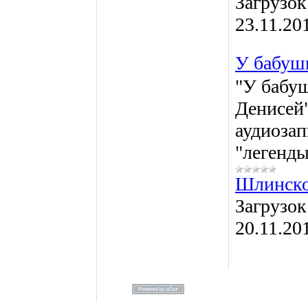
Загрузок
23.11.20
У бабуш
"У бабу
Денисей
аудиозап
"легенды
Шлинско
Загрузок
20.11.20