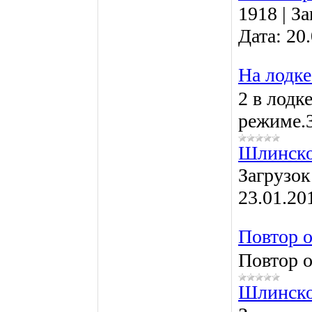
1918
|
За
Дата:
20
На лодк
2 в лод
режиме.3
Шлинско
Загрузок
23.01.20
Повтор о
Повтор о
Шлинско