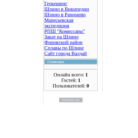
Геокешинг
Шлино в Википедии
Шлино в Panoramio
Маресьевская
экспедиция
РПШ "Комиссары"
Закат на Шлино
Фировский район
Сплавы по Шлине
Сайт города Валдай
Статистика
Онлайн всего:
1
Гостей:
1
Пользователей:
0