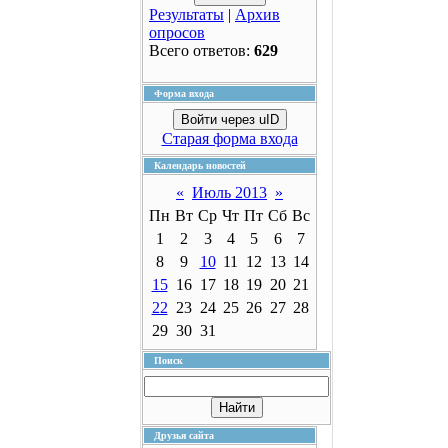
Результаты
|
Архив
опросов
Всего ответов:
629
Форма входа
Войти через uID
Старая форма входа
Календарь новостей
«
Июль 2013
»
Пн
Вт
Ср
Чт
Пт
Сб
Вс
1
2
3
4
5
6
7
8
9
10
11
12
13
14
15
16
17
18
19
20
21
22
23
24
25
26
27
28
29
30
31
Поиск
Друзья сайта