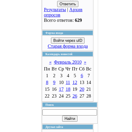
Результаты
|
Архив
опросов
Всего ответов:
629
Форма входа
Войти через uID
Старая форма входа
Календарь новостей
«
Февраль 2010
»
Пн
Вт
Ср
Чт
Пт
Сб
Вс
1
2
3
4
5
6
7
8
9
10
11
12
13
14
15
16
17
18
19
20
21
22
23
24
25
26
27
28
Поиск
Друзья сайта