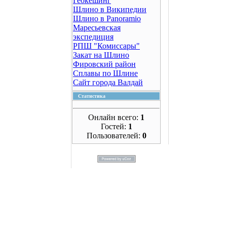
Геокешинг
Шлино в Википедии
Шлино в Panoramio
Маресьевская
экспедиция
РПШ "Комиссары"
Закат на Шлино
Фировский район
Сплавы по Шлине
Сайт города Валдай
Статистика
Онлайн всего:
1
Гостей:
1
Пользователей:
0