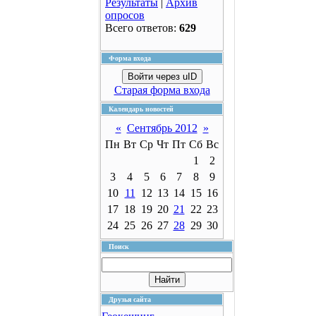
Результаты
|
Архив
опросов
Всего ответов:
629
Форма входа
Войти через uID
Старая форма входа
Календарь новостей
«
Сентябрь 2012
»
Пн
Вт
Ср
Чт
Пт
Сб
Вс
1
2
3
4
5
6
7
8
9
10
11
12
13
14
15
16
17
18
19
20
21
22
23
24
25
26
27
28
29
30
Поиск
Друзья сайта