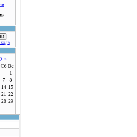
ив
29
ID
входа
0
»
Сб
Вс
1
7
8
14
15
21
22
28
29