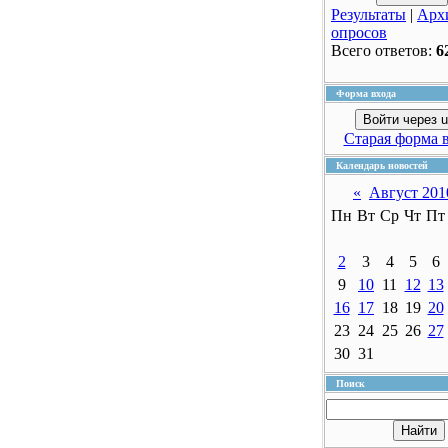
Результаты
|
Арх
опросов
Всего ответов:
6
Форма входа
Войти через u
Старая форма 
Календарь новостей
«
Август 201
Пн
Вт
Ср
Чт
Пт
2
3
4
5
6
9
10
11
12
13
16
17
18
19
20
23
24
25
26
27
30
31
Поиск