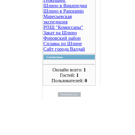
Геокешинг
Шлино в Википедии
Шлино в Panoramio
Маресьевская
экспедиция
РПШ "Комиссары"
Закат на Шлино
Фировский район
Сплавы по Шлине
Сайт города Валдай
Статистика
Онлайн всего:
1
Гостей:
1
Пользователей:
0