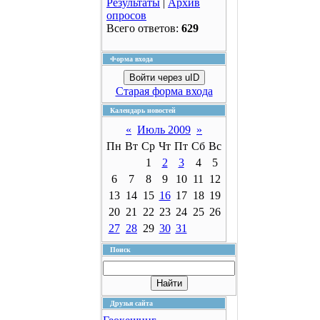
Результаты
|
Архив
опросов
Всего ответов:
629
Форма входа
Войти через uID
Старая форма входа
Календарь новостей
«
Июль 2009
»
Пн
Вт
Ср
Чт
Пт
Сб
Вс
1
2
3
4
5
6
7
8
9
10
11
12
13
14
15
16
17
18
19
20
21
22
23
24
25
26
27
28
29
30
31
Поиск
Друзья сайта