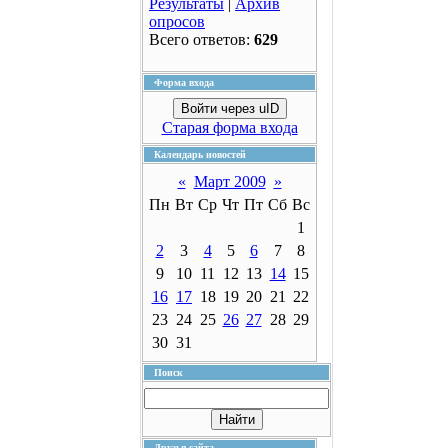
Результаты
|
Архив
опросов
Всего ответов:
629
Форма входа
Войти через uID
Старая форма входа
Календарь новостей
«
Март 2009
»
Пн
Вт
Ср
Чт
Пт
Сб
Вс
1
2
3
4
5
6
7
8
9
10
11
12
13
14
15
16
17
18
19
20
21
22
23
24
25
26
27
28
29
30
31
Поиск
Друзья сайта