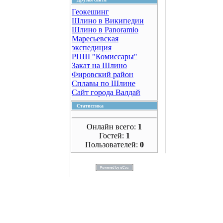
Геокешинг
Шлино в Википедии
Шлино в Panoramio
Маресьевская
экспедиция
РПШ "Комиссары"
Закат на Шлино
Фировский район
Сплавы по Шлине
Сайт города Валдай
Статистика
Онлайн всего:
1
Гостей:
1
Пользователей:
0