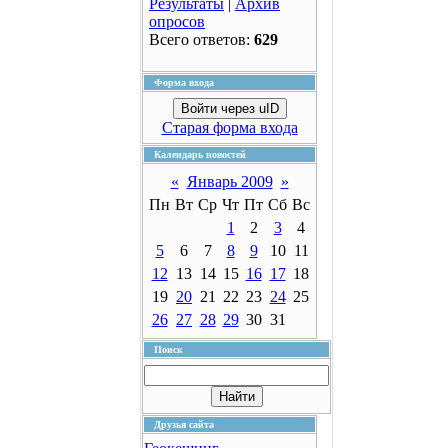
Результаты
|
Архив
опросов
Всего ответов:
629
Форма входа
Войти через uID
Старая форма входа
Календарь новостей
«
Январь 2009
»
Пн
Вт
Ср
Чт
Пт
Сб
Вс
1
2
3
4
5
6
7
8
9
10
11
12
13
14
15
16
17
18
19
20
21
22
23
24
25
26
27
28
29
30
31
Поиск
Друзья сайта