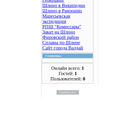
Геокешинг
Шлино в Википедии
Шлино в Panoramio
Маресьевская
экспедиция
РПШ "Комиссары"
Закат на Шлино
Фировский район
Сплавы по Шлине
Сайт города Валдай
Статистика
Онлайн всего:
1
Гостей:
1
Пользователей:
0