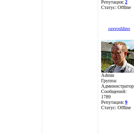
Репутация:
2
Статус:
Offline
ozeroshlino
Admin
Группа:
Администрато
Сообщений:
1789
Репутация:
9
Статус:
Offline