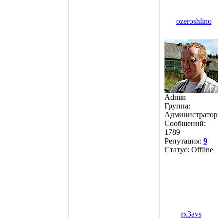
ozeroshlino
Admin
Группа:
Администрато
Сообщений:
1789
Репутация:
9
Статус:
Offline
rx3avs