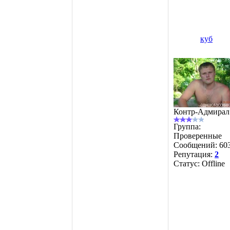
куб
Контр-Адмирал
Группа:
Проверенные
Сообщений:
60
Репутация:
2
Статус:
Offline