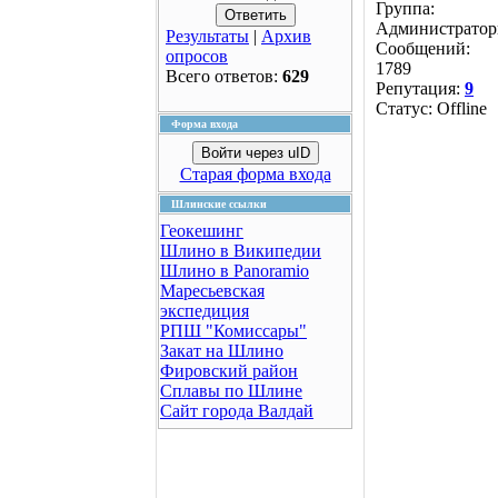
Группа:
Администрато
Результаты
|
Архив
Сообщений:
опросов
1789
Всего ответов:
629
Репутация:
9
Статус:
Offline
Форма входа
Войти через uID
Старая форма входа
Шлинские ссылки
Геокешинг
Шлино в Википедии
Шлино в Panoramio
Маресьевская
экспедиция
РПШ "Комиссары"
Закат на Шлино
Фировский район
Сплавы по Шлине
Сайт города Валдай