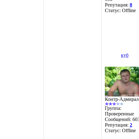
Репутация:
8
Статус:
Offline
куб
Контр-Адмирал
Группа:
Проверенные
Сообщений:
60
Репутация:
2
Статус:
Offline