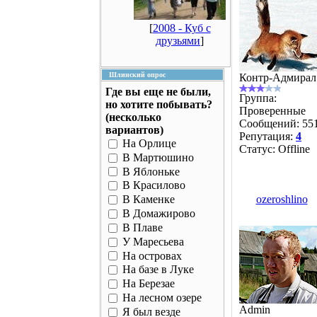
[
2008 - Куб с
друзьями
]
Шлинский опрос
Контр-Адмирал
Где вы еще не были,
Группа:
но хотите побывать?
Проверенные
(несколько
Сообщений:
55
вариантов)
Репутация:
4
На Орлице
Статус:
Offline
В Мартюшино
В Яблоньке
В Красилово
ozeroshlino
В Каменке
В Домажирово
В Плаве
У Маресьева
На островах
На базе в Луке
На Березае
На лесном озере
Admin
Я был везде