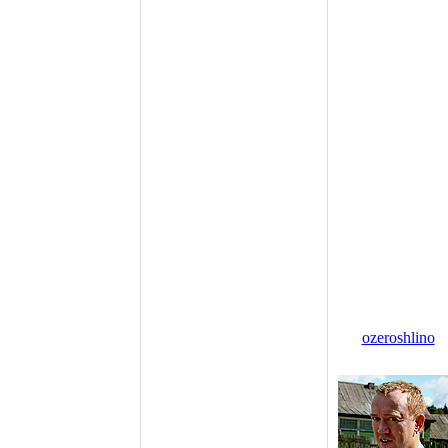
ozeroshlino