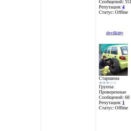
Сообщений:
55
Репутация:
4
Статус:
Offline
devilkitty
Старшина
Группа:
Проверенные
Сообщений:
68
Репутация:
1
Статус:
Offline